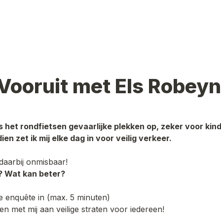
 Vooruit met Els Robey
s het rondfietsen gevaarlijke plekken op, zeker voor kind
en zet ik mij elke dag in voor veilig verkeer. 

daarbij onmisbaar! 
? Wat kan beter?
e enquête in (max. 5 minuten)
 met mij aan veilige straten voor iedereen! 