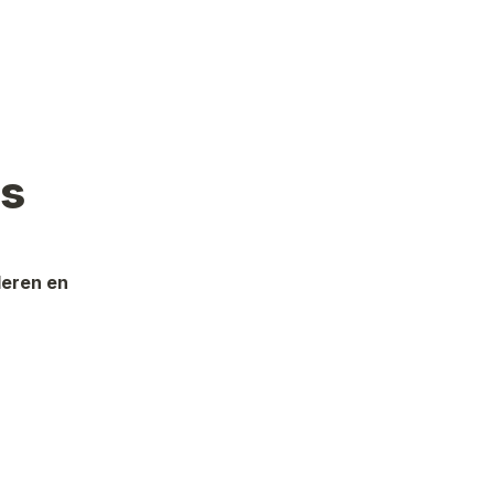
ns
eren en 