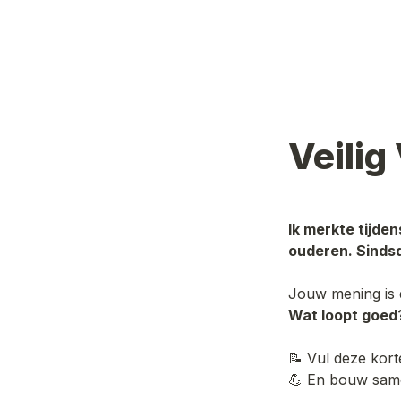
Veilig
Ik merkte tijden
ouderen. Sindsdi
Jouw mening is 
Wat loopt goed
📝 Vul deze kort
💪 En bouw samen