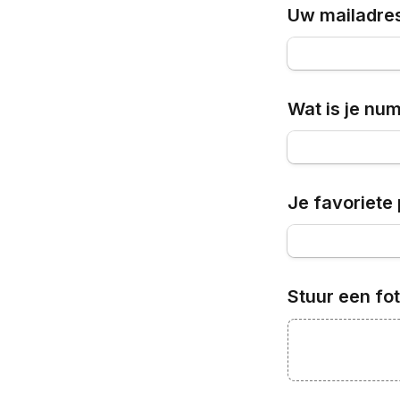
Uw mailadre
Wat is je nu
Je favoriete 
Stuur een fot