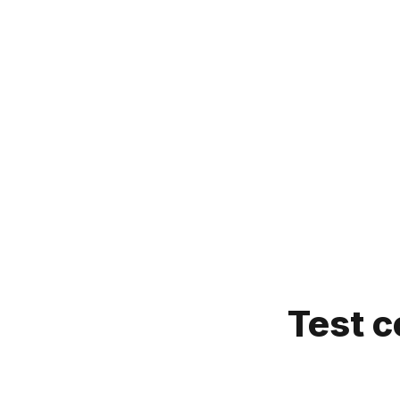
Test c