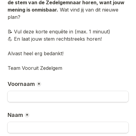
de stem van de Zedelgemnaar horen, want jouw 
mening is onmisbaar.
 Wat vind jij van dit nieuwe 
plan?
📝 Vul deze korte enquête in (max. 1 minuut)
💪 En laat jouw stem rechtstreeks horen!

Alvast heel erg bedankt! 

Team Vooruit Zedelgem
Voornaam
*
Naam
*